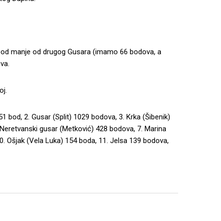
 bod manje od drugog Gusara (imamo 66 bodova, a
va.
oj.
1 bod, 2. Gusar (Split) 1029 bodova, 3. Krka (Šibenik)
 Neretvanski gusar (Metković) 428 bodova, 7. Marina
0. Ošjak (Vela Luka) 154 boda, 11. Jelsa 139 bodova,