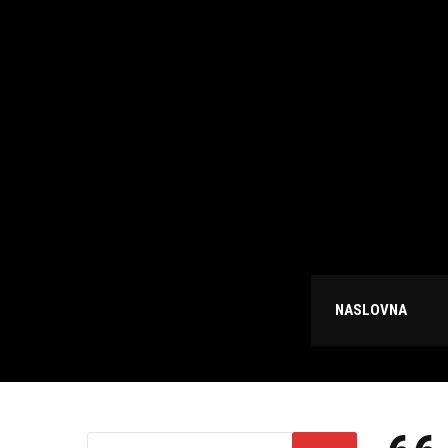
NASLOVNA