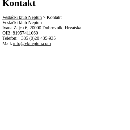
Kontakt
Veslački klub Neptun
>
Kontakt
Veslački klub Neptun
Ivana Zajca 6, 20000 Dubrovnik, Hrvatska
OIB: 81957411060
Telefon:
+385 (0)20 435-935
Mail:
info@vkneptun.com