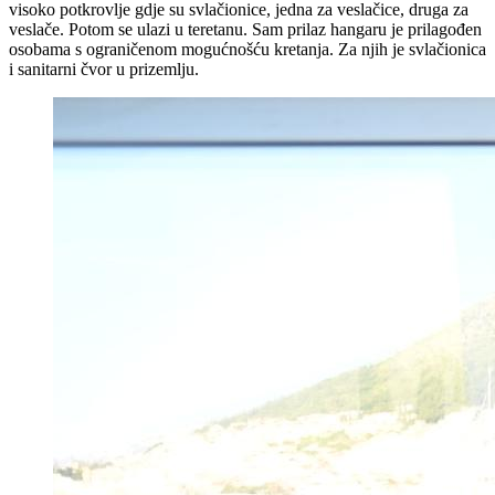
visoko potkrovlje gdje su svlačionice, jedna za veslačice, druga za
veslače. Potom se ulazi u teretanu. Sam prilaz hangaru je prilagođen
osobama s ograničenom mogućnošću kretanja. Za njih je svlačionica
i sanitarni čvor u prizemlju.