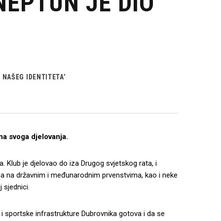
NEPTUN JE DIO
O NAŠEG IDENTITETA’
na svoga djelovanja.
. Klub je djelovao do iza Drugog svjetskog rata, i
ha na državnim i međunarodnim prvenstvima, kao i neke
 sjednici.
 i sportske infrastrukture Dubrovnika gotova i da se