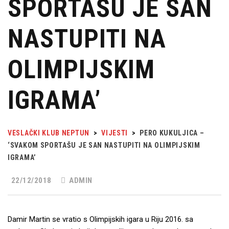
SPORTAŠU JE SAN
NASTUPITI NA
OLIMPIJSKIM
IGRAMA’
VESLAČKI KLUB NEPTUN
>
VIJESTI
>
PERO KUKULJICA –
‘SVAKOM SPORTAŠU JE SAN NASTUPITI NA OLIMPIJSKIM
IGRAMA’
22/12/2018
ADMIN
Damir Martin se vratio s Olimpijskih igara u Riju 2016. sa