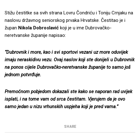
Stižu čestitke sa svih strana Lovru Čondriću i Toniju Crnjaku na
naslovu državnog seniorskog prvaka Hrvatske. Čestitao je i
župan
Nikola Dobroslavić
koji je u ime Dubrovačko-
neretvanske županije napisao:
“Dubrovnik i more, kao i svi sportovi vezani uz more oduvijek
imaju neraskidivu vezu. Ovaj naslov koji ste donijeli u Dubrovnik
na ponos cijele Dubrovačko-neretvanske županije to samo još
jednom potvrđuje.
Premoćnom pobjedom dokazali ste kako se naporan rad uvijek
isplati, i na tome vam od srca čestitam. Vjerujem da je ovo
samo jedan u nizu vrhunskih uspjeha koji je pred vama.”
SHARE