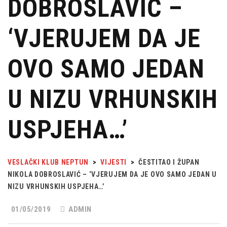
DOBROSLAVIĆ –
‘VJERUJEM DA JE
OVO SAMO JEDAN
U NIZU VRHUNSKIH
USPJEHA…’
VESLAČKI KLUB NEPTUN
>
VIJESTI
>
ČESTITAO I ŽUPAN
NIKOLA DOBROSLAVIĆ – ‘VJERUJEM DA JE OVO SAMO JEDAN U
NIZU VRHUNSKIH USPJEHA…’
01/05/2019
ADMIN