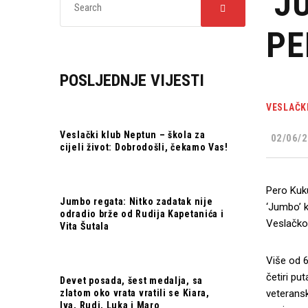
‘J
PE
POSLJEDNJE VIJESTI
VESLAČK
Veslački klub Neptun – škola za
02/06/2
cijeli život: Dobrodošli, čekamo Vas!
Pero Kuku
Jumbo regata: Nitko zadatak nije
‘Jumbo’ k
odradio brže od Rudija Kapetanića i
Veslačkog
Vita Šutala
Više od 6
četiri pu
Devet posada, šest medalja, sa
zlatom oko vrata vratili se Kiara,
veteransk
Iva, Rudi, Luka i Maro