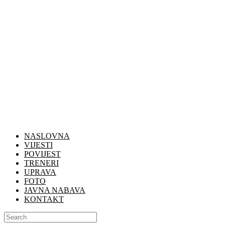
NASLOVNA
VIJESTI
POVIJEST
TRENERI
UPRAVA
FOTO
JAVNA NABAVA
KONTAKT