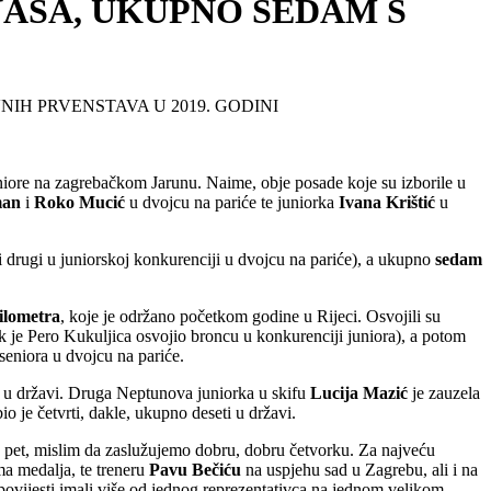
NAŠA, UKUPNO SEDAM S
IH PRVENSTAVA U 2019. GODINI
juniore na zagrebačkom Jarunu. Naime, obje posade koje su izborile u
man
i
Roko Mucić
u dvojcu na pariće te juniorka
Ivana Krištić
u
 drugi u juniorskoj konkurenciji u dvojcu na pariće), a ukupno
sedam
ilometra
, koje je održano početkom godine u Rijeci. Osvojili su
ok je Pero Kukuljica osvojio broncu u konkurenciji juniora), a potom
seniora u dvojcu na pariće.
i u državi. Druga Neptunova juniorka u skifu
Lucija Mazić
je zauzela
io je četvrti, dakle, ukupno deseti u državi.
n do pet, mislim da zaslužujemo dobru, dobru četvorku. Za najveću
ma medalja, te treneru
Pavu Bečiću
na uspjehu sad u Zagrebu, ali i na
vijesti imali više od jednog reprezentativca na jednom velikom