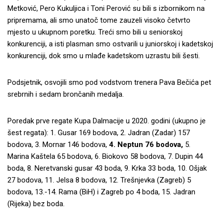
Metković, Pero Kukuljica i Toni Perović su bili s izbornikom na
pripremama, ali smo unatoč tome zauzeli visoko četvrto
mjesto u ukupnom poretku. Treći smo bili u seniorskoj
konkurenciji, a isti plasman smo ostvarili u juniorskoj i kadetskoj
konkurenciji, dok smo u mlađe kadetskom uzrastu bili šesti.
Podsjetnik, osvojili smo pod vodstvom trenera Pava Bečića pet
srebrnih i sedam brončanih medalja.
Poredak prve regate Kupa Dalmacije u 2020. godini (ukupno je
šest regata): 1. Gusar 169 bodova, 2. Jadran (Zadar) 157
bodova, 3. Mornar 146 bodova,
4. Neptun 76 bodova,
5.
Marina Kaštela 65 bodova, 6. Biokovo 58 bodova, 7. Dupin 44
boda, 8. Neretvanski gusar 43 boda, 9. Krka 33 boda, 10. Ošjak
27 bodova, 11. Jelsa 8 bodova, 12. Trešnjevka (Zagreb) 5
bodova, 13.-14. Rama (BiH) i Zagreb po 4 boda, 15. Jadran
(Rijeka) bez boda.