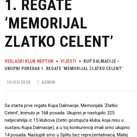
1. REGATE
‘MEMORIJAL
ZLATKO CELENT’
VESLAČKI KLUB NEPTUN
>
VIJESTI
>
KUP DALMACIJE –
UKUPNI POREDAK 1. REGATE ‘MEMORIJAL ZLATKO CELENT’
10/03/2020
ADMIN
Sa starta prve regate Kupa Dalmacije, Memorijala ‘Zlatko
Celent’, krenulo je 168 posada. Ukupno je nastupilo 325
natjecatelja iz 15 klubova (četiri gostujuća kluba, koja nisu u
sustavu Kupa Dalmacije), a u toj konkurenciji imali smo ukupno
14 posada. Nastupili smo u Splitu bez reprezentativaca, Matej