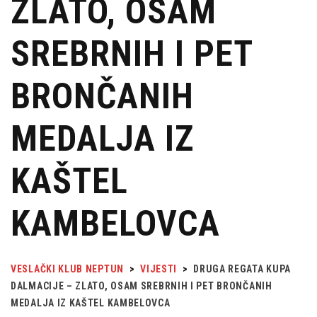
ZLATO, OSAM
SREBRNIH I PET
BRONČANIH
MEDALJA IZ
KAŠTEL
KAMBELOVCA
VESLAČKI KLUB NEPTUN
>
VIJESTI
>
DRUGA REGATA KUPA
DALMACIJE – ZLATO, OSAM SREBRNIH I PET BRONČANIH
MEDALJA IZ KAŠTEL KAMBELOVCA