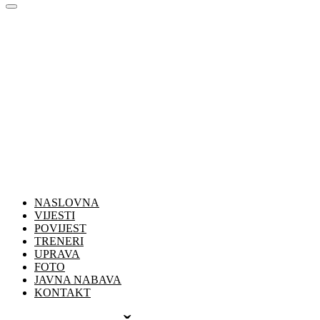
NASLOVNA
VIJESTI
POVIJEST
TRENERI
UPRAVA
FOTO
JAVNA NABAVA
KONTAKT