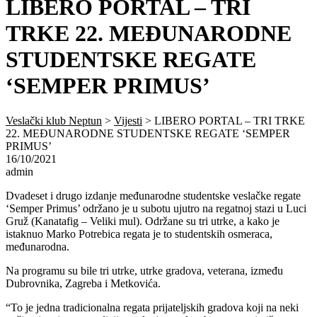
LIBERO PORTAL – TRI
TRKE 22. MEĐUNARODNE
STUDENTSKE REGATE
‘SEMPER PRIMUS’
Veslački klub Neptun
>
Vijesti
>
LIBERO PORTAL – TRI TRKE
22. MEĐUNARODNE STUDENTSKE REGATE ‘SEMPER
PRIMUS’
16/10/2021
admin
Dvadeset i drugo izdanje međunarodne studentske veslačke regate
‘Semper Primus’ održano je u subotu ujutro na regatnoj stazi u Luci
Gruž (Kanatafig – Veliki mul). Održane su tri utrke, a kako je
istaknuo Marko Potrebica regata je to studentskih osmeraca,
međunarodna.
Na programu su bile tri utrke, utrke gradova, veterana, između
Dubrovnika, Zagreba i Metkovića.
“To je jedna tradicionalna regata prijateljskih gradova koji na neki