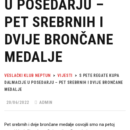
U POSEDARJU –
PET SREBRNIH I
DVIJE BRONČANE
MEDALJE
VESLAČKI KLUB NEPTUN
>
VIJESTI
>
S PETE REGATE KUPA
DALMACIJE U POSEDARJU – PET SREBRNIH I DVIJE BRONČANE
MEDALJE
20/06/2022
ADMIN
Pet srebrnih i dvije brončane medalje osvojili smo na petoj