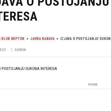
JAVA O POSTOJANJU
TERESA
I KLUB NEPTUN
>
JAVNA NABAVA
>
IZJAVA O POSTOJANJU SUKOB
023
ADMIN
O POSTOJANJU SUKOBA INTERESA
SHARE