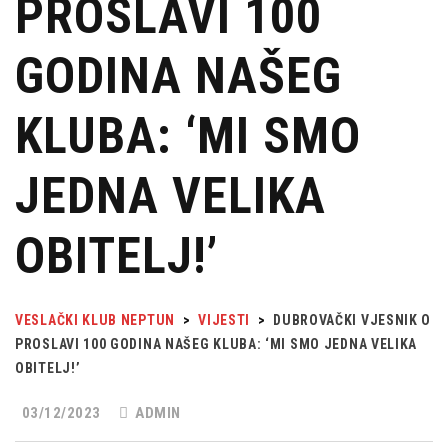
PROSLAVI 100
GODINA NAŠEG
KLUBA: ‘MI SMO
JEDNA VELIKA
OBITELJ!’
VESLAČKI KLUB NEPTUN
>
VIJESTI
>
DUBROVAČKI VJESNIK O
PROSLAVI 100 GODINA NAŠEG KLUBA: ‘MI SMO JEDNA VELIKA
OBITELJ!’
03/12/2023
ADMIN