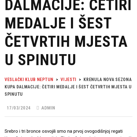
DALMACIJE: ČETIRI
MEDALJE I ŠEST
ČETVRTIH MJESTA
U SPINUTU
VESLAČKI KLUB NEPTUN
>
VIJESTI
>
KRENULA NOVA SEZONA
KUPA DALMACIJE: ČETIRI MEDALJE I ŠEST ČETVRTIH MJESTA U
SPINUTU
17/03/2024
ADMIN
Srebro i tri bronce osvojili smo na prvoj ovogodišnjoj regati