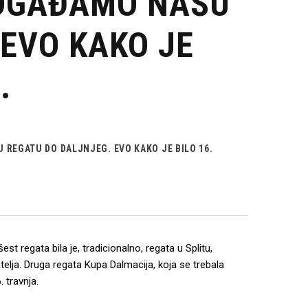
ODGAĐAMO NAŠU
 EVO KAKO JE
.
REGATU DO DALJNJEG. EVO KAKO JE BILO 16.
 regata bila je, tradicionalno, regata u Splitu,
telja. Druga regata Kupa Dalmacija, koja se trebala
. travnja.