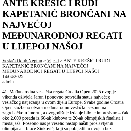
ANTE KREŠIĆ I RUDI
KAPETANIĆ BRONČANI NA
NAJVEĆOJ
MEĐUNARODNOJ REGATI
U LIJEPOJ NAŠOJ
Veslački klub Neptun
>
Vijesti
>
ANTE KREŠIĆ I RUDI
KAPETANIĆ BRONČANI NA NAJVEĆOJ
MEĐUNARODNOJ REGATI U LIJEPOJ NAŠOJ
14/04/2025
admin
41. Međunarodna veslačka regata Croatia Open 2025 ovog je
vikenda oživjela Jarun i ponovno potvrdila status najvećeg
veslačkog natjecanja u ovom dijelu Europe. Svake godine Croatia
Open službeno otvara međunarodnu veslačku sezonu na
zagrebačkom ‘moru’, a ovogodišnje izdanje bilo je impresivno – čak
oko 2.000 posada iz 60-ak klubova te 20-ak olimpijskih finalista i
medaljaša. Posebno nas je veselio nastup naših proslavljenih
olimpijaca – braće Sinković, koji su pobijedili u dvojcu bez